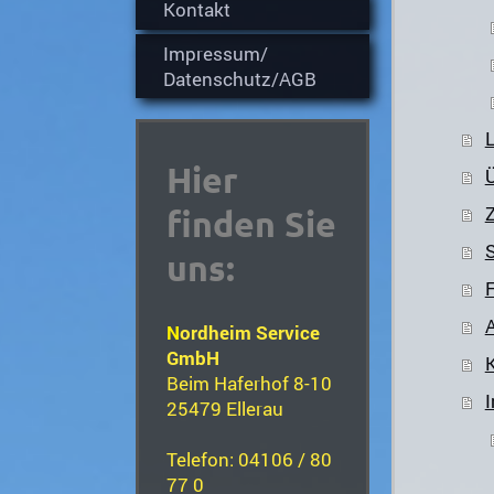
Kontakt
Impressum/
Datenschutz/AGB
Hier
Z
finden Sie
uns:
A
N
ordheim Service
GmbH
Beim Haferhof 8-10
25479 Ellerau
Telefon: 04106 / 80
77 0