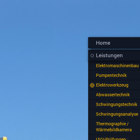
Home
Leistungen
Elektromaschinenbau
Pumpentechnik
Elektrowerkzeug
Abwassertechnik
Schwingungstechnik
Schwingungsanalyse
Thermographie /
Wärmebildkamera
UVV-Prüfungen