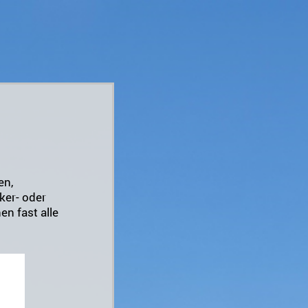
en,
ker- oder
en fast alle