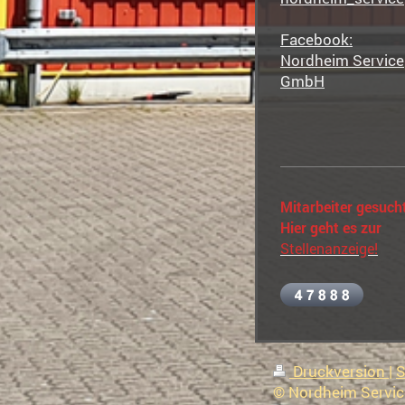
Facebook:
Nordheim Service
GmbH
Mitarbeiter gesuch
Hier geht es zur
Stellenanzeige
!
Druckversion
|
S
© Nordheim Servi