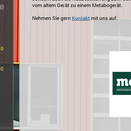
ie
vom altem Gerät zu einem Metabogerät.
Nehmen Sie
gern
Kontakt
mit uns auf.
e
10
80