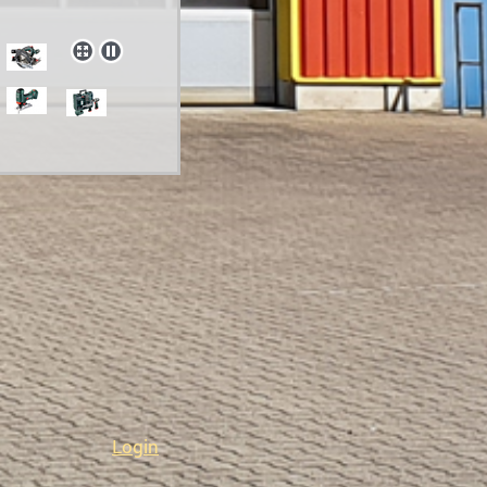
Login