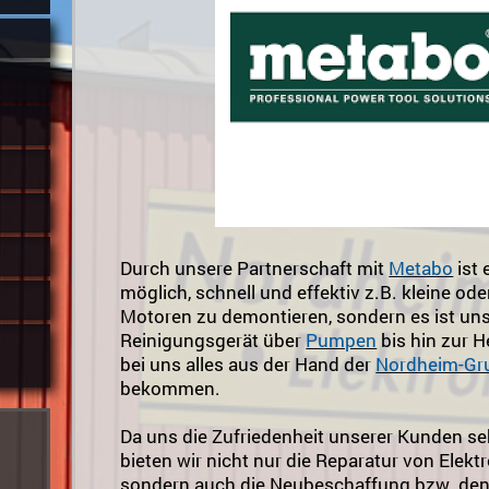
Durch unsere Partnerschaft mit
Metabo
ist
möglich, schnell und effektiv z.B. kleine od
Motoren zu demontieren, sondern es ist un
Reinigungsgerät
über
Pumpen
bis hin zur 
bei uns alles aus der Hand der
Nordheim-Gr
bekommen.
Da uns die Zufriedenheit unserer Kunden seh
bieten wir nicht nur die Reparatur von Elek
sondern auch die Neubeschaffung bzw. de